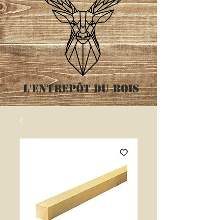
L'entrepôt
du bois