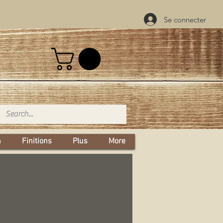
Se connecter
n
Finitions
Plus
More