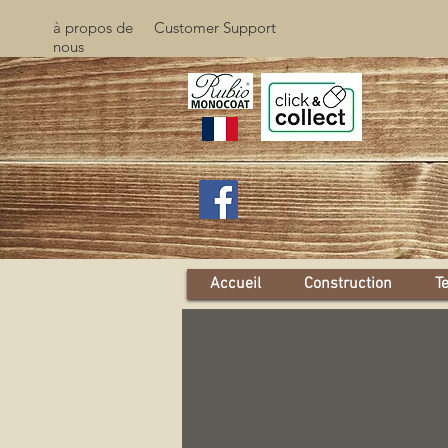
à propos de
Customer Support
nous
Accueil
Construction
T