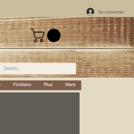
Se connecter
n
Finitions
Plus
More