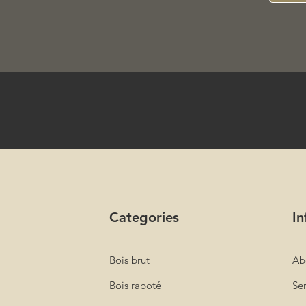
Categories
In
Bois brut
Ab
Bois raboté
Ser