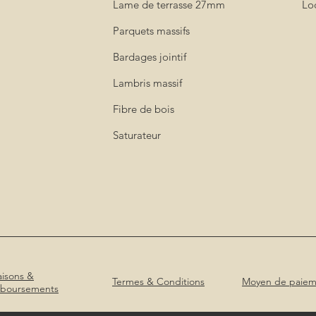
Lame de terrasse 27mm
Loc
Parquets massifs
Bardages jointif
Lambris massif
Fibre de bois
Saturateur
aisons &
Termes & Conditions
Moyen de paiem
boursements