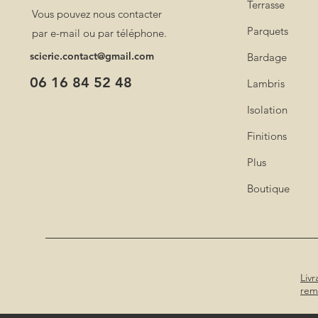
Terrasse
Vous pouvez nous contacter
Parquets
par e-mail ou par téléphone.
scierie.contact@gmail.com
Bardage
06 16 84 52 48
Lambris
Isolation
Finitions
Plus
Boutique
Livr
rem