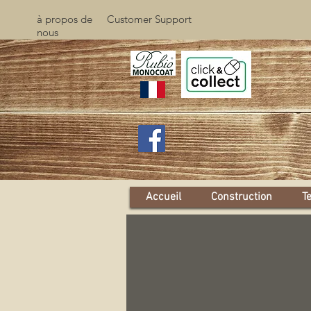
à propos de
Customer Support
nous
Accueil
Construction
T