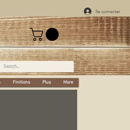
Se connecter
n
Finitions
Plus
More