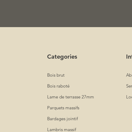
Categories
In
Bois brut
Ab
Bois raboté
Ser
Lame de terrasse 27mm
Loc
Parquets massifs
Bardages jointif
Lambris massif