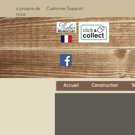
à propos de
Customer Support
nous
Accueil
Construction
T