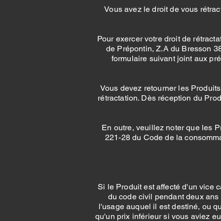
Vous avez le droit de vous rétra
Pour exercer votre droit de rétract
de Prépontin, Z.A du Bresson 386
formulaire suivant joint aux p
Vous devez retourner les Produits 
rétractation. Dès réception du Pro
En outre, veuillez noter que les Pr
221-28 du Code de la consommatio
Si le Produit est affecté d'un vice 
du code civil pendant deux ans 
l'usage auquel il est destiné, ou q
qu'un prix inférieur si vous aviez 