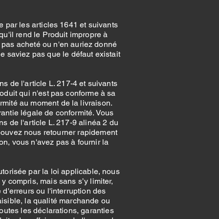
e par les articles 1641 et suivants
u'il rend le Produit impropre à
iez pas acheté ou n'en auriez donné
 saviez pas que le défaut existait
 de l'article L. 217-4 et suivants
oduit qui n'est pas conforme à sa
rmité au moment de la livraison.
rantie légale de conformité. Vous
 de l'article L. 217-9 alinéa 2 du
 pouvez nous retourner rapidement
on, vous n'avez pas à fournir la
orisée par la loi applicable, nous
 y compris, mais sans s’y limiter,
 d'erreurs ou l'interruption des
paisible, la qualité marchande ou
outes les déclarations, garanties