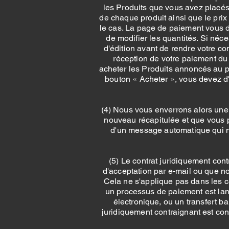
les Produits que vous avez placés 
de chaque produit ainsi que le prix 
le cas. La page de paiement vous do
de modifier les quantités. Si néce
d'édition avant de rendre votre co
réception de votre paiement du
acheter les Produits annoncés au pr
bouton « Acheter », vous devez d
(4) Nous vous enverrons alors une
nouveau récapitulée et que vous po
d'un message automatique qui ne
(5) Le contrat juridiquement con
d'acceptation par e-mail ou que n
Cela ne s'applique pas dans les 
un processus de paiement est lan
électronique, ou un transfert b
juridiquement contraignant est co