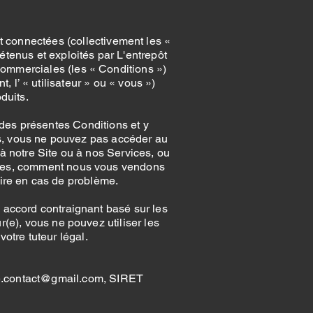
nt connectées (collectivement les «
détenus et exploités par L'entrepôt
commerciales (les « Conditions »)
, l’ « utilisateur » ou « vous »)
duits.
 des présentes Conditions et y
ons, vous ne pouvez pas accéder au
 à notre Site ou à nos Services, ou
ommes, comment nous vous vendons
aire en cas de problème.
un accord contraignant basé sur les
r(e), vous ne pouvez utiliser les
otre tuteur légal.
erie.contact@gmail.com, SIRET