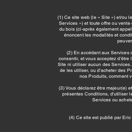
(1) Ce site web (le « Site ») et/ou 
Services ») et toute offre ou vente 
du bois (ci-après également appel
énoncent les modalités et conditi
peuvent
(2) En accédant aux Services o
consentir, et vous acceptez d'être 
Site ni utiliser aucun des Services
de les utiliser, ou d'acheter de
nos Produits, comment vo
(3) Vous déclarez être majeur(e) et
présentes Conditions, d'utiliser 
Services ou achete
(4) Ce site est publié par Er