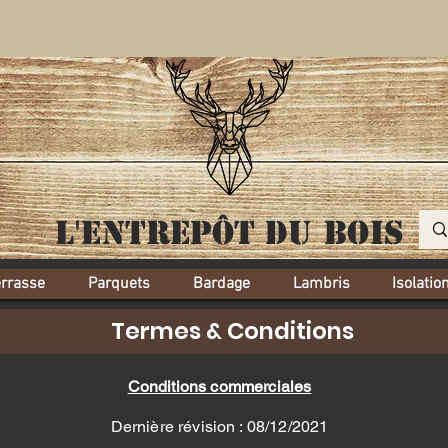
L'entrepôt
du bois
errasse
Parquets
Bardage
Lambris
Isolatio
Termes & Conditions
Conditions commerciales
Dernière révision : 08/12/2021