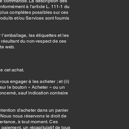
une commande. La description des
nformément à l'article L. 111-1 du
 plus complètes possibles sur ces
oduits et/ou Services sont fournis
 l’emballage, les étiquettes et les
ésultant du non-respect de ces
ite web.
e cet achat.
vous engager à les acheter ; et (ii)
ur le bouton « Acheter » ou un
oncerné, sauf indication contraire
intention d'acheter dans un panier
. Nous nous réservons le droit de
dvertance, à tout moment. Ces
 paiement, un récapitulatif de tous