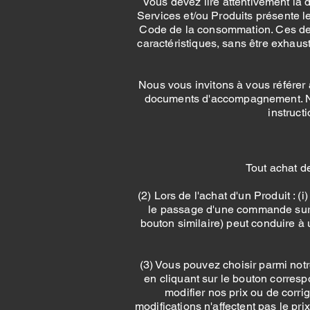
Vous devez lire attentivement la
Services et/ou Produits présente le
Code de la consommation. Ces desc
caractéristiques, sans être exhaust
Nous vous invitons à vous référer au
documents d'accompagnement. No
instruct
Tout achat d
(2) Lors de l'achat d'un Produit : (
le passage d'une commande sur l
bouton similaire) peut conduire à 
(3) Vous pouvez choisir parmi notr
en cliquant sur le bouton corresp
modifier nos prix ou de corrig
modifications n'affectent pas le pr