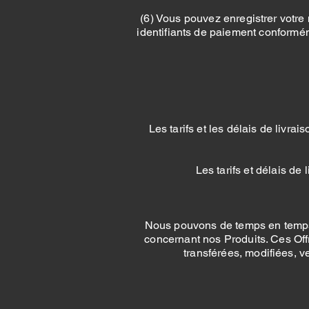
(6) Vous pouvez enregistrer votre
identifiants de paiement conformé
Les tarifs et les délais de livra
Les tarifs et délais d
Nous pouvons de temps en temps p
concernant nos Produits. Ces Offr
transférées, modifiées, v