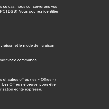
ans ce cas, nous conserverons vos
PCI DSS). Vous pourrez identifier
ivraison et le mode de livraison
firmer votre commande.
 autres offres (les « Offres »)
. Les Offres ne peuvent pas être
isation écrite expresse.