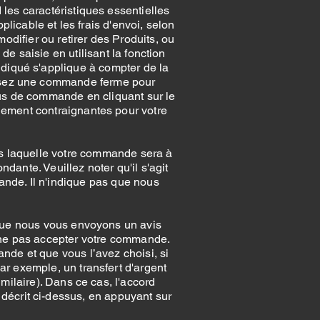
 les caractéristiques essentielles
plicable et les frais d'envoi, selon
odifier ou retirer des Produits, ou
de saisie en utilisant la fonction
ndiqué s'applique à compter de la
passez une commande ferme pour
sus de commande en cliquant sur le
uement contraignantes pour votre
ns laquelle votre commande sera à
dante. Veuillez noter qu'il s'agit
nde. Il n'indique pas que nous
sque nous vous envoyons un avis
e ne pas accepter votre commande.
de et que vous l’avez choisi, si
 exemple, un transfert d'argent
milaire). Dans ce cas, l'accord
décrit ci-dessus, en appuyant sur