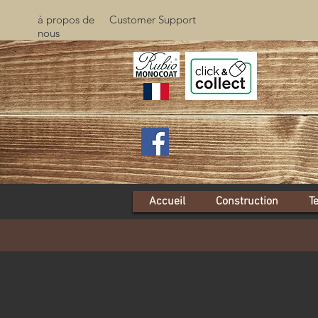
à propos de
Customer Support
nous
Accueil
Construction
T