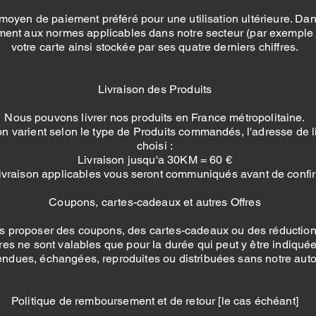
 moyen de paiement préféré pour une utilisation ultérieure. D
ment aux normes applicables dans notre secteur (par exemple 
votre carte ainsi stockée par ses quatre derniers chiffres.
Livraison des Produits
Nous pouvons livrer nos produits en France métropolitaine.
ison varient selon le type de Produits commandés, l'adresse de l
choisi :
Livraison jusqu'a 30KM = 60 €
e livraison applicables vous seront communiqués avant de con
Coupons, cartes-cadeaux et autres Offres
roposer des coupons, des cartes-cadeaux ou des réductions et
es ne sont valables que pour la durée qui peut y être indiquée
endues, échangées, reproduites ou distribuées sans notre autor
Politique de remboursement et de retour [le cas échéant]