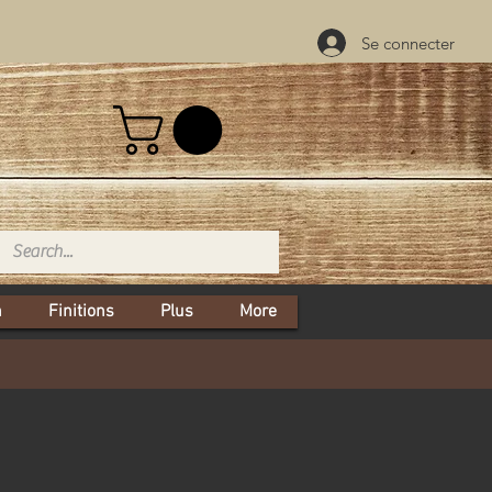
Se connecter
n
Finitions
Plus
More