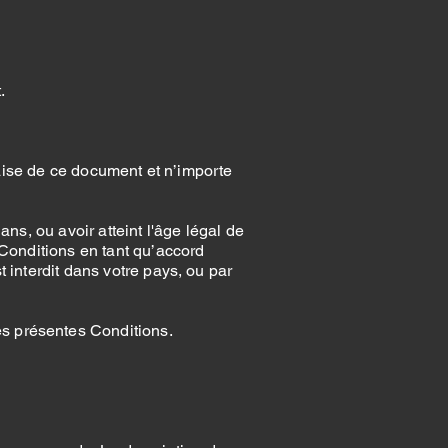
.
aise de ce document et n’importe
ans, ou avoir atteint l'âge légal de
s Conditions en tant qu’accord
st interdit dans votre pays, ou par
es présentes Conditions.