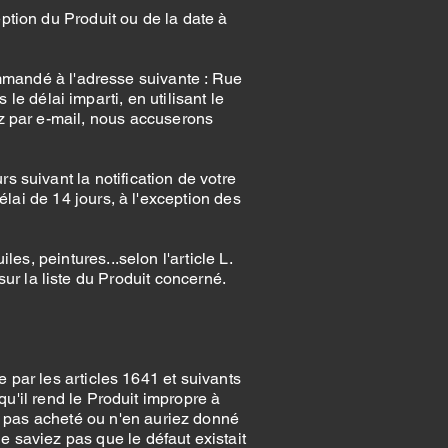
ption du Produit ou de la date à
ommandé à l'adresse suivante : Rue
 délai imparti, en utilisant le
ez par e-mail, nous accuserons
s suivant la notification de votre
ai de 14 jours, à l'exception des
es, peintures...selon l'article L.
ur la liste du Produit concerné.
e par les articles 1641 et suivants
u'il rend le Produit impropre à
iez pas acheté ou n'en auriez donné
 saviez pas que le défaut existait