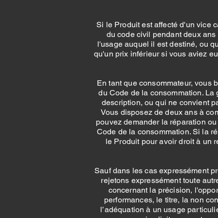
Si le Produit est affecté d'un vice 
du code civil pendant deux ans 
l'usage auquel il est destiné, ou q
qu'un prix inférieur si vous aviez 
En tant que consommateur, vous bén
du Code de la consommation. La ga
description, ou qui ne convient 
Vous disposez de deux ans à compt
pouvez demander la réparation ou l
Code de la consommation. Si la ré
le Produit pour avoir droit à un
Sauf dans les cas expressément pré
rejetons expressément toute autre 
concernant la précision, l'oppor
performances, le titre, la non con
l’adéquation à un usage particuli