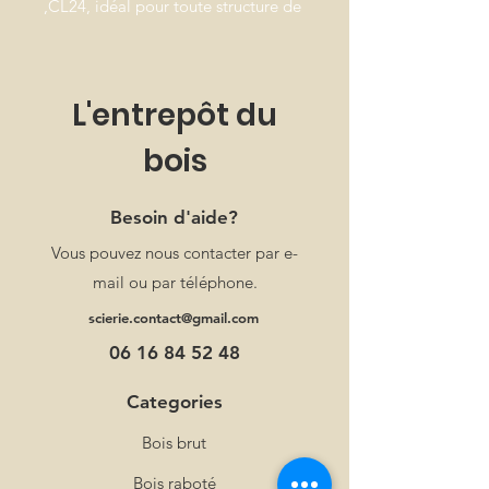
,CL24, idéal pour toute structure de
construction, un solivage, un
carport....
L'entrepôt du
bois
Besoin d'aide?
Vous pouvez nous contacter par e-
mail ou par téléphone.
scierie.contact@gmail.com
06 16 84 52 48
Categories
Bois brut
Bois raboté