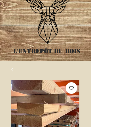
L'entrepôt
du bois