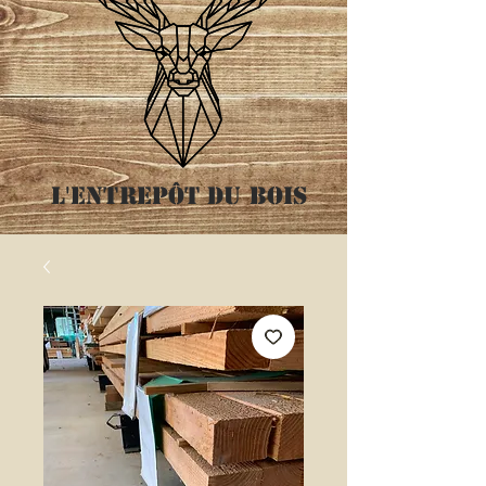
L'entrepôt
du bois