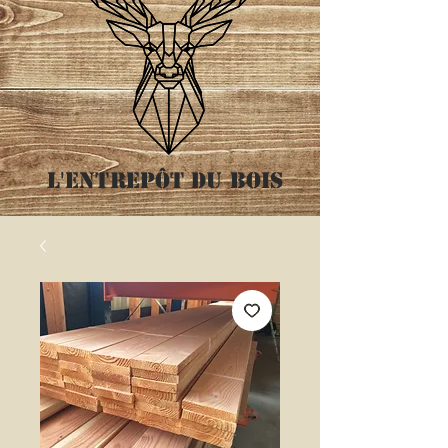
L'entrepôt
du bois