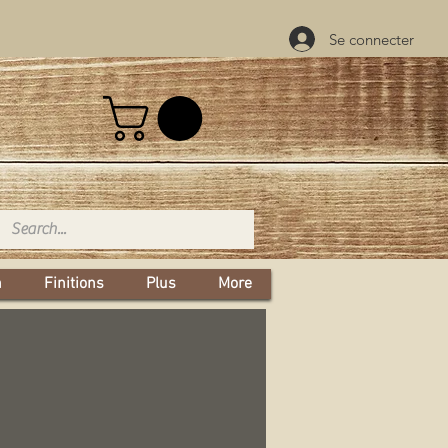
Se connecter
n
Finitions
Plus
More