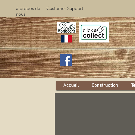
à propos de
Customer Support
nous
Accueil
Construction
T