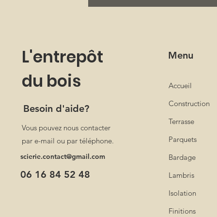
L'entrepôt
Menu
du bois
Accueil
Construction
Besoin d'aide?
Terrasse
Vous pouvez nous contacter
Parquets
par e-mail ou par téléphone.
scierie.contact@gmail.com
Bardage
06 16 84 52 48
Lambris
Isolation
Finitions