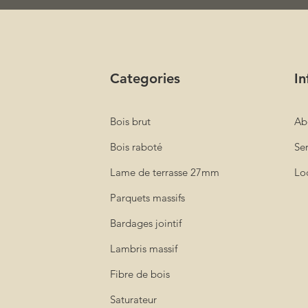
Categories
In
Bois brut
Ab
Bois raboté
Ser
Lame de terrasse 27mm
Loc
Parquets massifs
Bardages jointif
Lambris massif
Fibre de bois
Saturateur