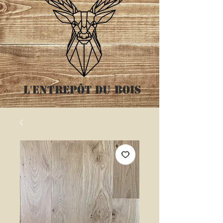
L'entrepôt
du bois