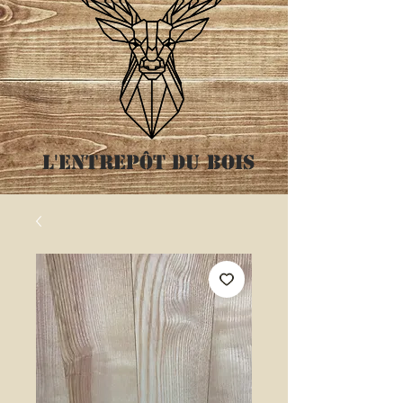
L'entrepôt
du bois