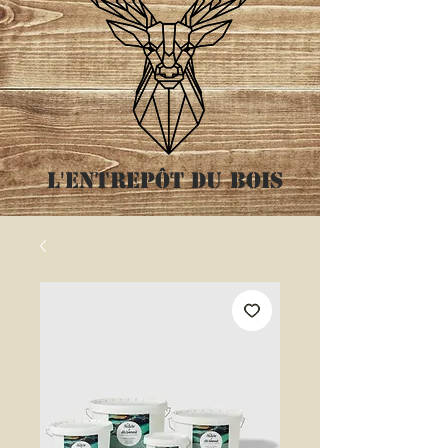
L'entrepôt
du bois