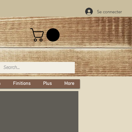
Se connecter
n
Finitions
Plus
More