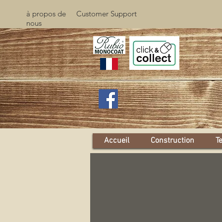
à propos de
Customer Support
nous
Accueil
Construction
T