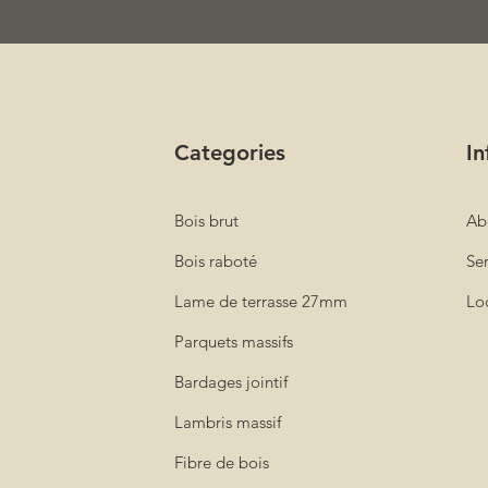
Categories
In
Bois brut
Ab
Bois raboté
Ser
Lame de terrasse 27mm
Loc
Parquets massifs
Bardages jointif
Lambris massif
Fibre de bois