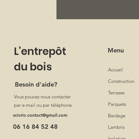
L'entrepôt
Menu
du bois
Accueil
Construction
Besoin d'aide?
Terrasse
Vous pouvez nous contacter
Parquets
par e-mail ou par téléphone.
scierie.contact@gmail.com
Bardage
06 16 84 52 48
Lambris
Isolation