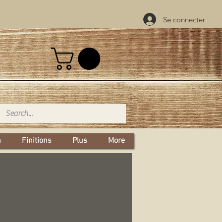
Se connecter
n
Finitions
Plus
More