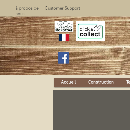
à propos de
Customer Support
nous
Accueil
Construction
T